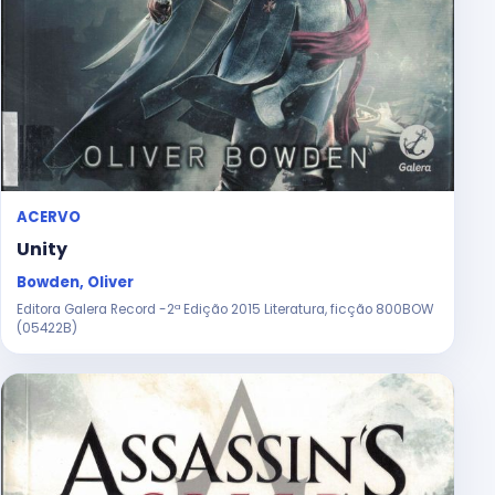
ACERVO
Unity
Bowden, Oliver
Editora Galera Record -2ª Edição 2015 Literatura, ficção 800BOW
(05422B)