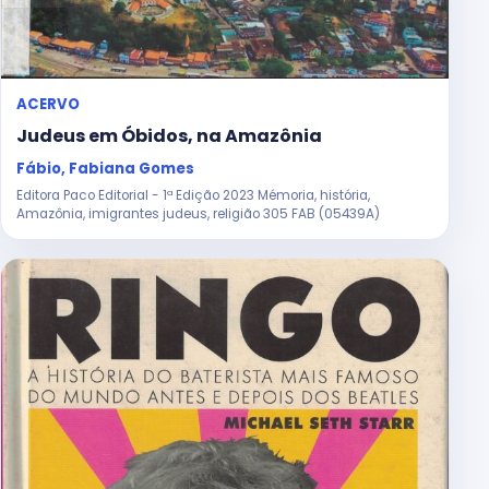
ACERVO
Judeus em Óbidos, na Amazônia
Fábio, Fabiana Gomes
Editora Paco Editorial - 1ª Edição 2023 Mémoria, história,
Amazônia, imigrantes judeus, religião 305 FAB (05439A)