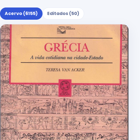
Acervo (6155)
Editados (50)