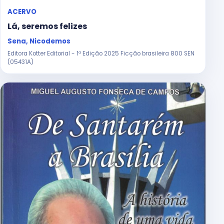
ACERVO
Lá, seremos felizes
Sena, Nicodemos
Editora Kotter Editorial - 1ª Edição 2025 Ficção brasileira 800 SEN
(05431A)