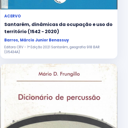
ACERVO
Santarém, dinâmicas da ocupação e uso do
território (1542 - 2020)
Barros, Márcio Junior Benassuy
Editora CRV - 1ª Edição 2021 Santarém, geografia 918 BAR
(05434A)