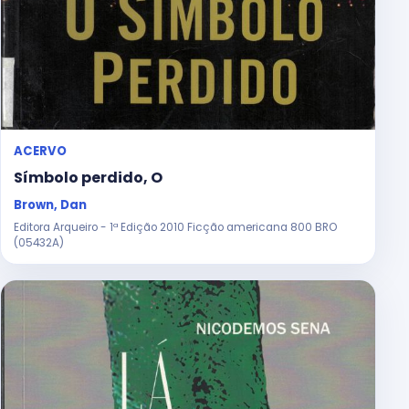
ACERVO
Símbolo perdido, O
Brown, Dan
Editora Arqueiro - 1ª Edição 2010 Ficção americana 800 BRO
(05432A)