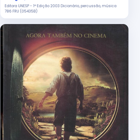
Editora UNESP - 1ª Edição 2003 Dicionário, percussão, música
786 FRU (05435B)