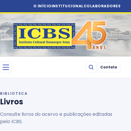
O INÍCIO
INSTITUCIONAL
COLABORADORES
Contato
BIBLIOTECA
Livros
Consulte livros do acervo e publicações editadas
pelo ICBS.