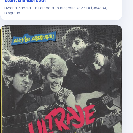
Starr, Michael Seth
Livraria Planeta - 1ª Edição 2018 Biografia 782 STA (05438A)
Biografia