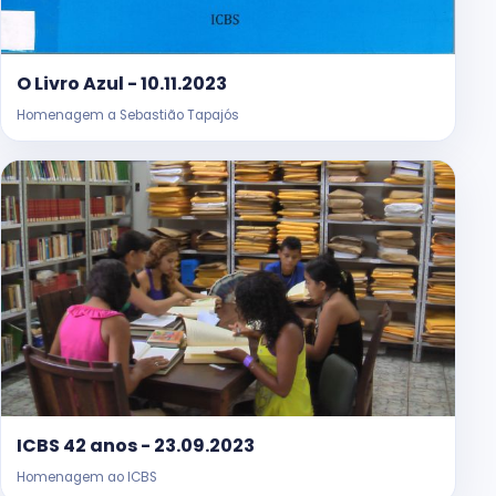
O Livro Azul - 10.11.2023
Homenagem a Sebastião Tapajós
ICBS 42 anos - 23.09.2023
Homenagem ao ICBS