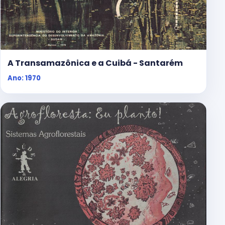
A Transamazônica e a Cuibá - Santarém
Ano: 1970