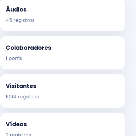
Áudios
45 registros
Colaboradores
1 perfis
Visitantes
1094 registros
Vídeos
2 registros