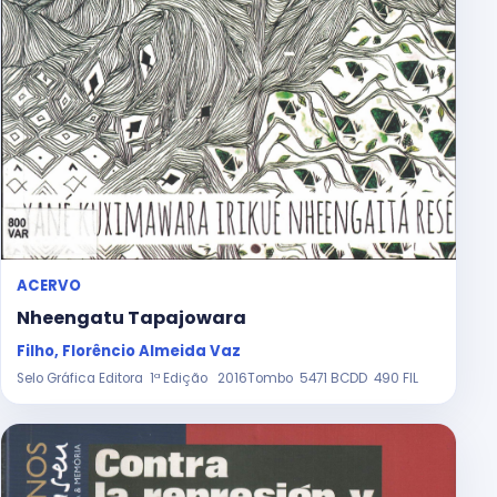
ACERVO
Nheengatu Tapajowara
Filho, Florêncio Almeida Vaz
Selo Gráfica Editora 1ª Edição 2016Tombo 5471 BCDD 490 FIL