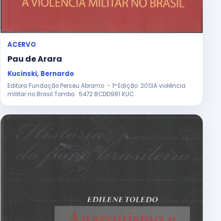
ACERVO
Pau de Arara
Kucinski, Bernardo
Editora Fundação Perseu Abramo - 1ª Edição 2013A violência
militar no Brasil Tombo 5472 BCDD981 KUC