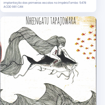
implantação das primeiras escolas no ImpérioTombo 5478
ACDD 981 CAN