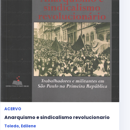
ACERVO
Anarquismo e sindicalismo revolucionario
Toledo, Edilene