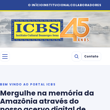
O INÍCIO
INSTITUCIONAL
COLABORADORES
Contato
BEM VINDO AO PORTAL ICBS
Mergulhe na memória da
Amazônia através do
nosso acervo digital de