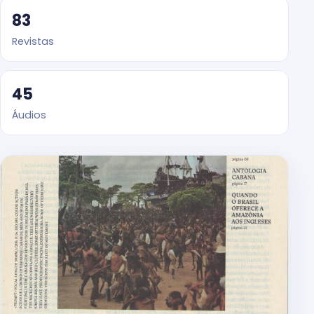
83
Revistas
45
Áudios