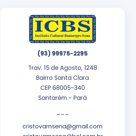
(93) 99975-2295
Trav. 15 de Agosto, 1248
Bairro Santa Clara
CEP 68005-340
Santarém - Pará
___
cristovamsena@gmail.com