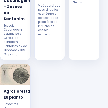
Cabanagem
Alegria
Visão geral das
- Gazeta
possibilidades
de
econômicas
apresentadas
Santarém
pelas área de
Especial
influências
Cabanagem
dessas
editada pela
rodovias
Gazeta de
Santarém
Santarém, 22 de
Junho de 2009
Cuipiranga...
Agrofloresta:
Eu planto!
Sementes