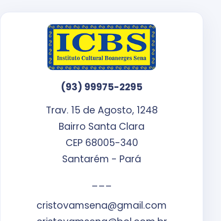
(93) 99975-2295
Trav. 15 de Agosto, 1248
Bairro Santa Clara
CEP 68005-340
Santarém - Pará
___
cristovamsena@gmail.com