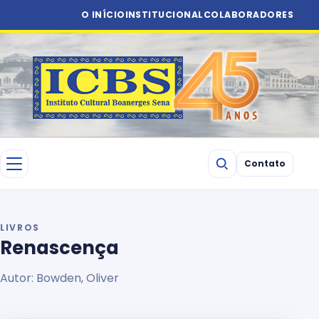
O INÍCIO
INSTITUCIONAL
COLABORADORES
Contato
LIVROS
Renascença
Autor: Bowden, Oliver