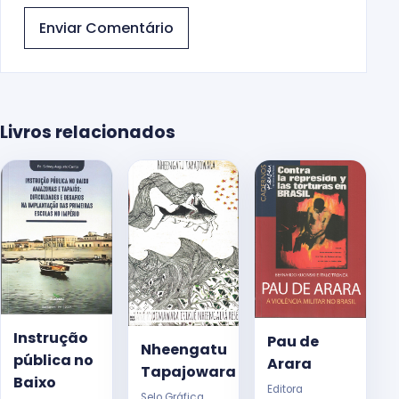
Enviar Comentário
Livros relacionados
Instrução
Pau de
Nheengatu
pública no
Arara
Tapajowara
Baixo
Editora
Selo Gráfica