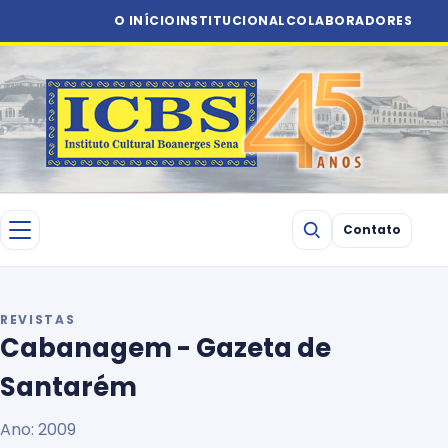
O INÍCIO
INSTITUCIONAL
COLABORADORES
Contato
REVISTAS
Cabanagem - Gazeta de
Santarém
Ano: 2009