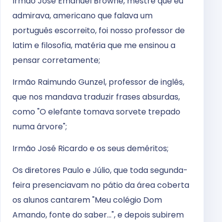
Irmão José Emanuel Browne, mestre que eu
admirava, americano que falava um
português escorreito, foi nosso professor de
latim e filosofia, matéria que me ensinou a
pensar corretamente;
Irmão Raimundo Gunzel, professor de inglês,
que nos mandava traduzir frases absurdas,
como "O elefante tomava sorvete trepado
numa árvore";
Irmão José Ricardo e os seus deméritos;
Os diretores Paulo e Júlio, que toda segunda-
feira presenciavam no pátio da área coberta
os alunos cantarem "Meu colégio Dom
Amando, fonte do saber...", e depois subirem