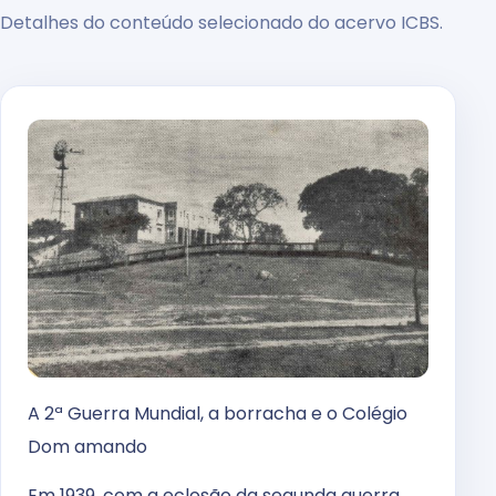
Detalhes do conteúdo selecionado do acervo ICBS.
A 2ª Guerra Mundial, a borracha e o Colégio
Dom amando
Em 1939, com a eclosão da segunda guerra