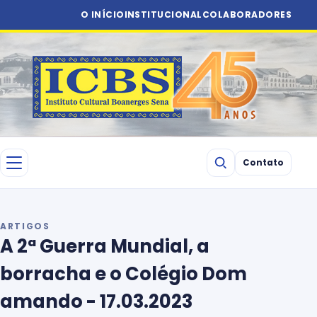
O INÍCIO
INSTITUCIONAL
COLABORADORES
Contato
ARTIGOS
A 2ª Guerra Mundial, a
borracha e o Colégio Dom
amando - 17.03.2023