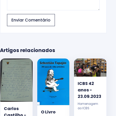
Enviar Comentário
Artigos relacionados
ICBS 42
anos -
23.09.2023
Homenagem
Carlos
ao ICBS
O Livro
Castilho -