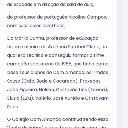
as escadas em direção da sala de aula;
do professor de português Nicolino Campos,
com suas aulas divertidas;
Do Márlio Cunha, professor de educação
física e olheiro do América Futebol Clube, do
qual era técnico e conseguiu formar o time
campeão santareno de 1965, que tinha como
base seus alunos do Dom Amando: os irmãos
Sousa (Cafo, Bode e Cacareco), Praxedes,
João Figueira, Nelson, Cristovão Lins (Tovica),
Elusio (Lulu), Valério, José Aurélio e Cristovam
Sena.
O Colégio Dom Amando continua sendo essa
"fonte do saber" a abastecer de civismo, de