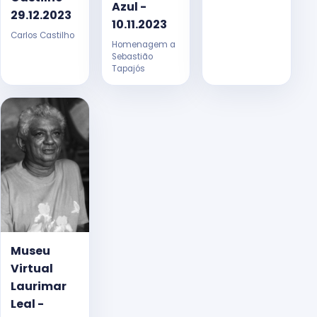
Azul -
29.12.2023
10.11.2023
Carlos Castilho
Homenagem a
Sebastião
Tapajós
Museu
Virtual
Laurimar
Leal -