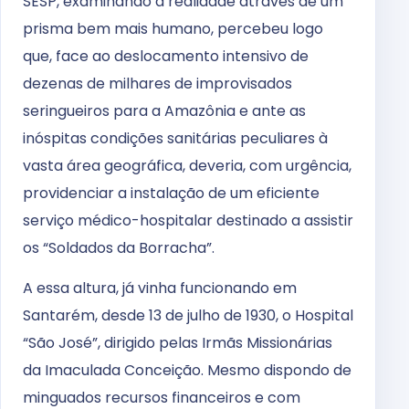
SESP, examinando a realidade através de um
prisma bem mais humano, percebeu logo
que, face ao deslocamento intensivo de
dezenas de milhares de improvisados
seringueiros para a Amazônia e ante as
inóspitas condições sanitárias peculiares à
vasta área geográfica, deveria, com urgência,
providenciar a instalação de um eficiente
serviço médico-hospitalar destinado a assistir
os “Soldados da Borracha”.
A essa altura, já vinha funcionando em
Santarém, desde 13 de julho de 1930, o Hospital
“São José”, dirigido pelas Irmãs Missionárias
da Imaculada Conceição. Mesmo dispondo de
minguados recursos financeiros e com