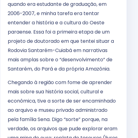
quando era estudante de graduação, em
2006-2007, e minha tarefa era tentar
entender a história e a cultura do Oeste
paraense. Essa foi a primeira etapa de um
projeto de doutorado em que tentei situar a
Rodovia Santarém-Cuiabá em narrativas
mais amplas sobre o “desenvolvimento” de
Santarém, do Pará e da própria Amazônia.
Chegando à região com fome de aprender
mais sobre sua história social, cultural e
econômica, tive a sorte de ser encaminhado
ao arquivo e museu privado administrado
pela família Sena. Digo “sorte” porque, na
verdade, os arquivos que pude explorar eram
uma mina de ouro: repleta de tesouros (livros,