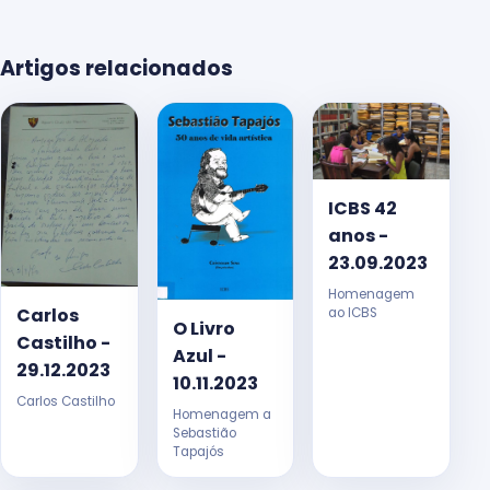
Artigos relacionados
ICBS 42
anos -
23.09.2023
Homenagem
Carlos
ao ICBS
O Livro
Castilho -
Azul -
29.12.2023
10.11.2023
Carlos Castilho
Homenagem a
Sebastião
Tapajós