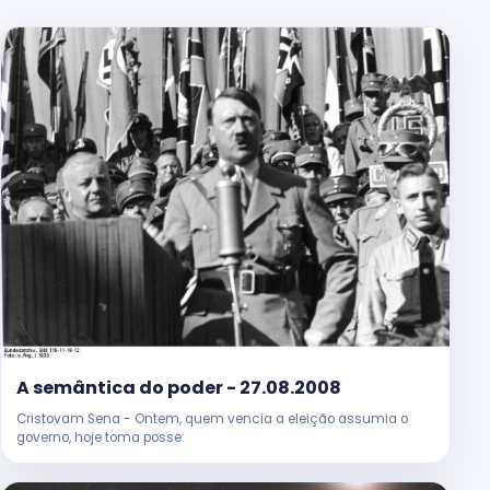
A semântica do poder - 27.08.2008
Cristovam Sena - Ontem, quem vencia a eleição assumia o
governo, hoje toma posse.