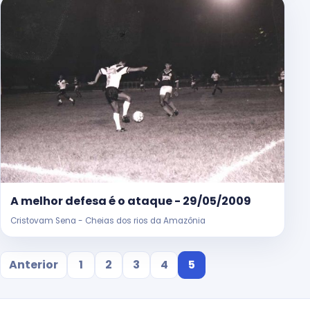
A melhor defesa é o ataque - 29/05/2009
Cristovam Sena - Cheias dos rios da Amazônia
Anterior
1
2
3
4
5